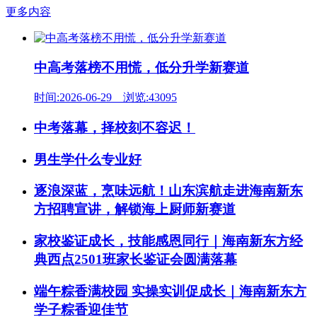
更多内容
中高考落榜不用慌，低分升学新赛道
时间:2026-06-29 浏览:43095
中考落幕，择校刻不容迟！
男生学什么专业好
逐浪深蓝，烹味远航！山东滨航走进海南新东
方招聘宣讲，解锁海上厨师新赛道
家校鉴证成长，技能感恩同行｜海南新东方经
典西点2501班家长鉴证会圆满落幕
端午粽香满校园 实操实训促成长｜海南新东方
学子粽香迎佳节