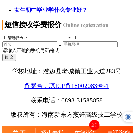
女生初中毕业学什么专业好？
短信接收学费报价
Online registration



请输入正确的手机号码格式.
学校地址：澄迈县老城镇工业大道283号
备案号：琼ICP备18002083号-1
联系电话：0898-31585858
版权所有：海南新东方烹饪高级技工学校
21
首 页
招生专栏
在线咨询
电话咨询