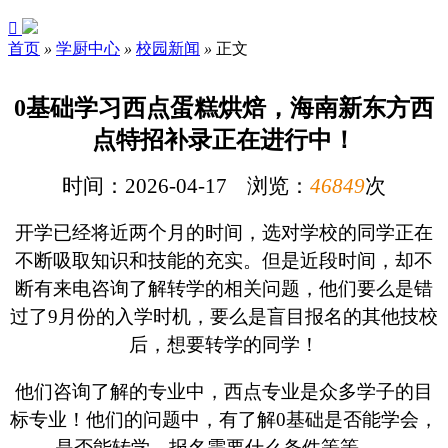

首页
»
学厨中心
»
校园新闻
»
正文
0基础学习西点蛋糕烘焙，海南新东方西
点特招补录正在进行中！
时间：2026-04-17 浏览：
46849
次
开学已经将近两个月的时间，选对学校的同学正在
不断吸取知识和技能的充实。但是近段时间，却不
断有来电咨询了解转学的相关问题，他们要么是错
过了9月份的入学时机，要么是盲目报名的其他技校
后，想要转学的同学！
他们咨询了解的专业中，西点专业是众多学子的目
标专业！他们的问题中，有了解0基础是否能学会，
是否能转学，报名需要什么条件等等.......